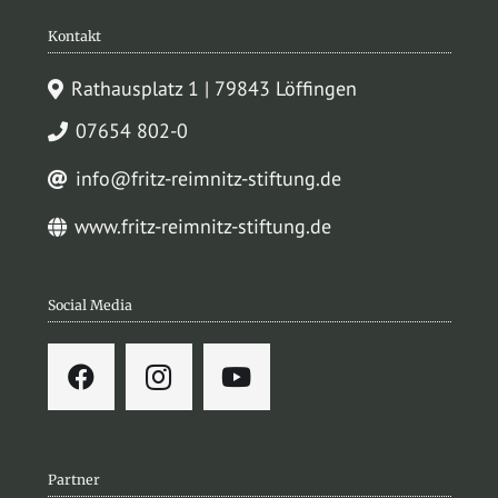
Kontakt
Rathausplatz 1 | 79843 Löffingen
07654 802-0
info@fritz-reimnitz-stiftung.de
www.fritz-reimnitz-stiftung.de
Social Media
Partner