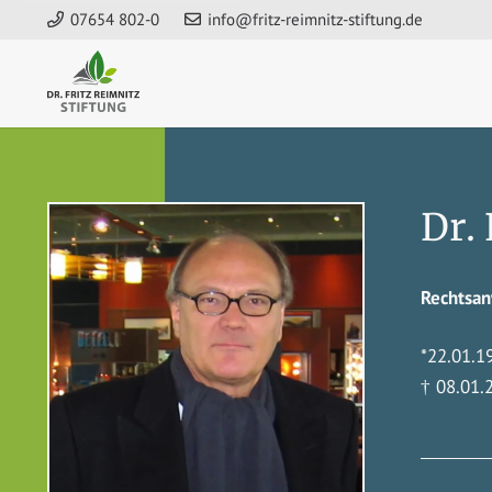
07654 802-0
info@fritz-reimnitz-stiftung.de
Dr.
Rechtsan
*22.01.1
† 08.01.