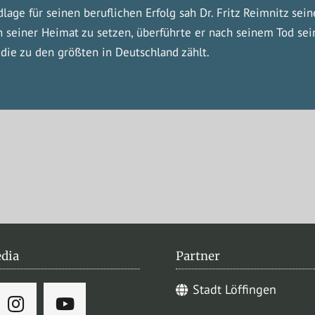
dlage für seinen beruflichen Erfolg sah Dr. Fritz Reimnitz se
n seiner Heimat zu setzen, überführte er nach seinem Tod se
, die zu den größten in Deutschland zählt.
edia
Partner
Stadt Löffingen