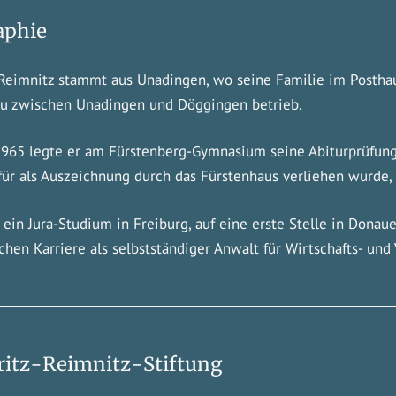
aphie
z Reimnitz stammt aus Unadingen, wo seine Familie im Postha
u zwischen Unadingen und Döggingen betrieb.
1965 legte er am Fürstenberg-Gymnasium seine Abiturprüfung 
für als Auszeichnung durch das Fürstenhaus verliehen wurde, 
e ein Jura-Studium in Freiburg, auf eine erste Stelle in Dona
ichen Karriere als selbstständiger Anwalt für Wirtschafts- und
ritz-Reimnitz-Stiftung