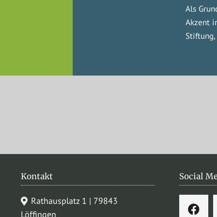
Als Grun
Akzent i
Stiftung
Kontakt
Social M
Rathausplatz 1 | 79843
Löffingen