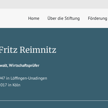
Home
Über die Stiftung
Förderung
 Fritz Reimnitz
walt, Wirtschaftsprüfer
947 in Löffingen-Unadingen
2017 in Köln