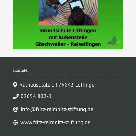
Kontakt
Rathausplatz 1 | 79843 Löffingen
07654 802-0
info@fritz-reimnitz-stiftung.de
www.fritz-reimnitz-stiftung.de