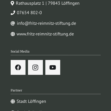
Rathausplatz 1 | 79843 Löffingen
07654 802-0
info@fritz-reimnitz-stiftung.de
www.fritz-reimnitz-stiftung.de
Social Media
Partner
Stadt Löffingen