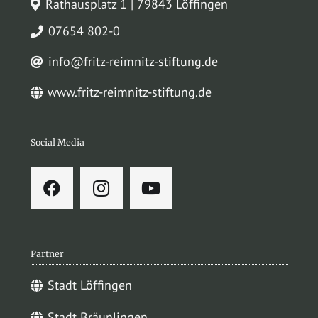
Rathausplatz 1 | 79843 Löffingen
07654 802-0
info@fritz-reimnitz-stiftung.de
www.fritz-reimnitz-stiftung.de
Social Media
Partner
Stadt Löffingen
Stadt Bräunlingen