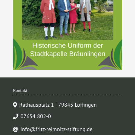
Kontakt
Rathausplatz 1 | 79843 Löffingen
07654 802-0
info@fritz-reimnitz-stiftung.de