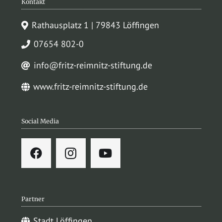
Kontakt
Rathausplatz 1 | 79843 Löffingen
07654 802-0
info@fritz-reimnitz-stiftung.de
www.fritz-reimnitz-stiftung.de
Social Media
Partner
Stadt Löffingen